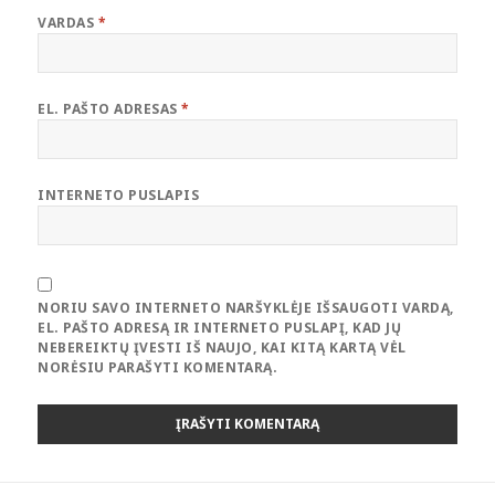
VARDAS
*
EL. PAŠTO ADRESAS
*
INTERNETO PUSLAPIS
NORIU SAVO INTERNETO NARŠYKLĖJE IŠSAUGOTI VARDĄ,
EL. PAŠTO ADRESĄ IR INTERNETO PUSLAPĮ, KAD JŲ
NEBEREIKTŲ ĮVESTI IŠ NAUJO, KAI KITĄ KARTĄ VĖL
NORĖSIU PARAŠYTI KOMENTARĄ.