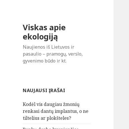
Viskas apie
ekologiją
Naujienos iš Lietuvos ir
pasaulio – pramogų, verslo,
gyvenimo būdo ir kt.
NAUJAUSI ĮRAŠAI
Kodėl vis daugiau žmonių
renkasi dantų implantus, o ne
tiltelius ar plokšteles?