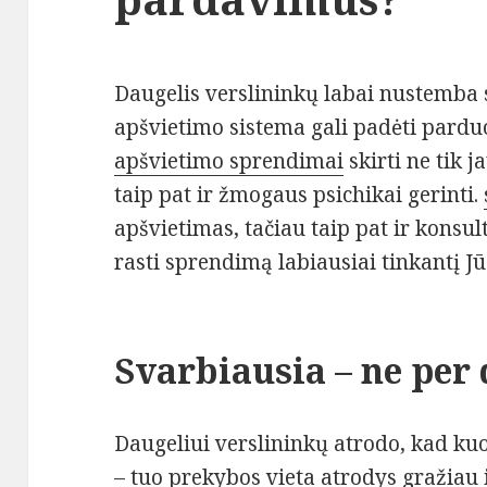
Daugelis verslininkų labai nustemba 
apšvietimo sistema gali padėti parduo
apšvietimo sprendimai
skirti ne tik 
taip pat ir žmogaus psichikai gerinti.
apšvietimas, tačiau taip pat ir konsult
rasti sprendimą labiausiai tinkantį Jū
Svarbiausia – ne per 
Daugeliui verslininkų atrodo, kad ku
– tuo prekybos vieta atrodys gražiau i