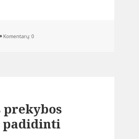
Komentarų: 0
s prekybos
i padidinti