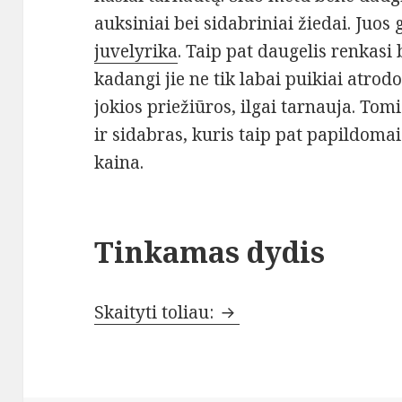
auksiniai bei sidabriniai žiedai. Juos 
juvelyrika
. Taip pat daugelis renkasi 
kadangi jie ne tik labai puikiai atrodo
jokios priežiūros, ilgai tarnauja. To
ir sidabras, kuris taip pat papildoma
kaina.
Tinkamas dydis
Kokie žiedai labiausi
Skaityti toliau: