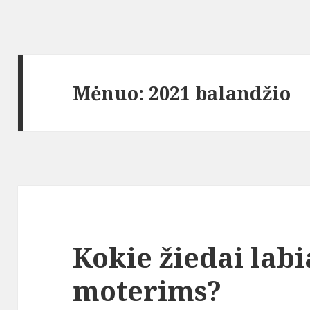
Mėnuo:
2021 balandžio
Kokie žiedai labi
moterims?