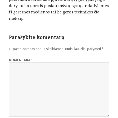
darysiu ką nors iš pusiau tašytų rąstų ar dailylentes
iš geresnės medienos tai be geros technikos čia
niekaip
Parašykite komentarą
El. pašto adresas nebus skelbiamas.
Būtini laukeliai pažymėti
*
KOMENTARAS