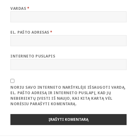
VARDAS
*
EL. PAŠTO ADRESAS
*
INTERNETO PUSLAPIS
NORIU SAVO INTERNETO NARŠYKLĖJE IŠSAUGOTI VARDĄ,
EL. PAŠTO ADRESĄ IR INTERNETO PUSLAPĮ, KAD JŲ
NEBEREIKTŲ ĮVESTI IŠ NAUJO, KAI KITĄ KARTĄ VĖL
NORĖSIU PARAŠYTI KOMENTARĄ.