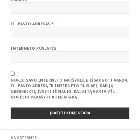
EL. PAŠTO ADRESAS
*
INTERNETO PUSLAPIS
NORIU SAVO INTERNETO NARŠYKLĖJE IŠSAUGOTI VARDĄ,
EL. PAŠTO ADRESĄ IR INTERNETO PUSLAPĮ, KAD JŲ
NEBEREIKTŲ ĮVESTI IŠ NAUJO, KAI KITĄ KARTĄ VĖL
NORĖSIU PARAŠYTI KOMENTARĄ.
Navigacija
ANKSTESNIS