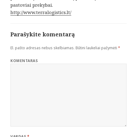
pastoviai prekybai.
http://www.terralogistics.lt/
Parašykite komentarą
El. pašto adresas nebus skelbiamas.
Būtini laukeliai pažymėti
*
KOMENTARAS
VARDAS
*