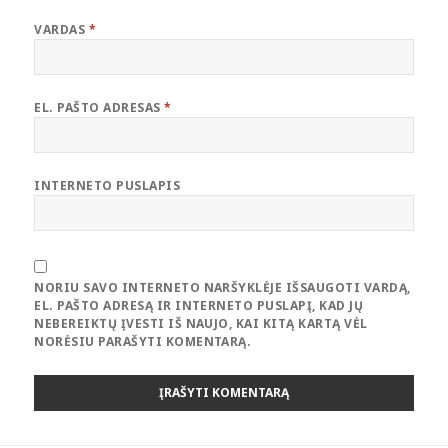
VARDAS
*
EL. PAŠTO ADRESAS
*
INTERNETO PUSLAPIS
NORIU SAVO INTERNETO NARŠYKLĖJE IŠSAUGOTI VARDĄ,
EL. PAŠTO ADRESĄ IR INTERNETO PUSLAPĮ, KAD JŲ
NEBEREIKTŲ ĮVESTI IŠ NAUJO, KAI KITĄ KARTĄ VĖL
NORĖSIU PARAŠYTI KOMENTARĄ.