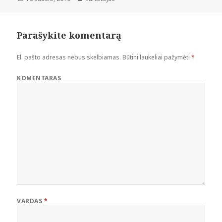
Parašykite komentarą
El. pašto adresas nebus skelbiamas.
Būtini laukeliai pažymėti
*
KOMENTARAS
VARDAS
*